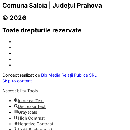
Comuna Salcia | Județul Prahova
© 2026
Toate drepturile rezervate
Concept realizat de
Big Media Relații Publice SRL
Skip to content
Accessibility Tools
Increase Text
Decrease Text
Grayscale
High Contrast
Negative Contrast
Light Background