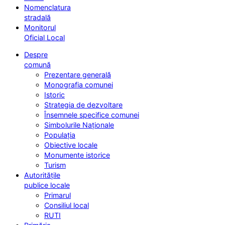
Nomenclatura
stradală
Monitorul
Oficial Local
Despre
comună
Prezentare generală
Monografia comunei
Istoric
Strategia de dezvoltare
Însemnele specifice comunei
Simbolurile Naționale
Populația
Obiective locale
Monumente istorice
Turism
Autoritățile
publice locale
Primarul
Consiliul local
RUTI