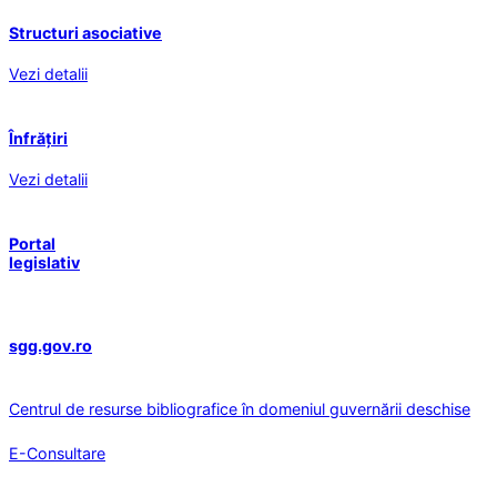
Structuri asociative
Vezi detalii
Înfrățiri
Vezi detalii
Portal
legislativ
sgg.gov.ro
Centrul de resurse bibliografice în domeniul guvernării deschise
E-Consultare