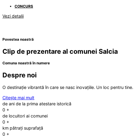
CONCURS
Vezi detalii
Povestea noastră
Clip de prezentare al comunei Salcia
Comuna noastră în numere
Despre noi
O destinație vibrantă în care se nasc inovațiile. Un loc pentru tine.
Citește mai mult
de ani de la prima atestare istorică
0
+
de locuitori ai comunei
0
+
km pătrați suprafață
0
+