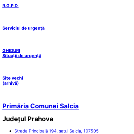
R.G.P.D.
Serviciul de urgență
GHIDURI
Situații de urgență
Site vechi
(arhivă)
Primăria Comunei Salcia
Județul
Prahova
Strada Principală 194, satul Salcia, 107505