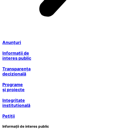
Anunțuri
Informații de
interes public
Transparența
decizională
Programe
și proiecte
Integritate
instituțională
Petiții
Informații de interes public