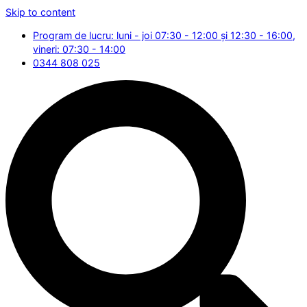
Skip to content
Program de lucru: luni - joi 07:30 - 12:00 și 12:30 - 16:00,
vineri: 07:30 - 14:00
0344 808 025