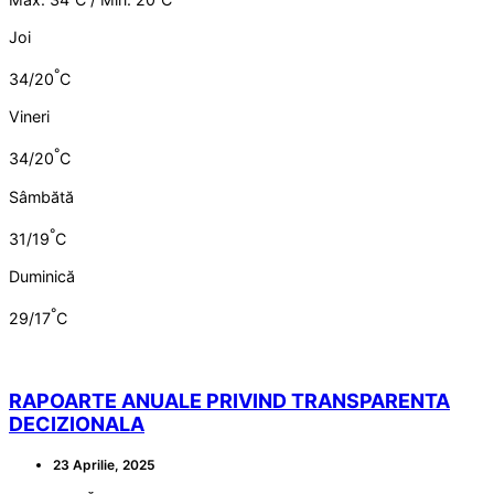
Joi
°
34/20
C
Vineri
°
34/20
C
Sâmbătă
°
31/19
C
Duminică
°
29/17
C
RAPOARTE ANUALE PRIVIND TRANSPARENTA
DECIZIONALA
23 Aprilie, 2025