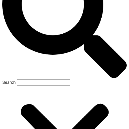
Search