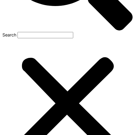
Search