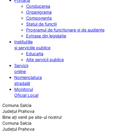
Primăria
Conducerea
Organigrama
Componența
Statul de funcții
Programul de funcționare și de audiențe
Extrase din legislație
Instituțiile
și serviciile publice
Educația
Alte servicii publice
Servicii
online
Nomenclatura
stradală
Monitorul
Oficial Local
Comuna Salcia
Județul Prahova
Bine ați venit pe site-ul nostru!
Comuna Salcia
Județul Prahova