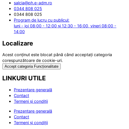
salcia@ph.e-adm.ro
0344 808 025
0344 808 025
Program de lucru cu publicul:
luni - joi 08:00 - 12:00 și 12:30 - 16:00, vineri 08:00 -
14:00
Localizare
Acest conținut este blocat până când acceptați categoria
corespunzătoare de cookie-uri.
Accept categoria Funcționalitate
LINKURI UTILE
Prezentare generală
Contact
Termeni și condiții
Prezentare generală
Contact
Termeni și condiții