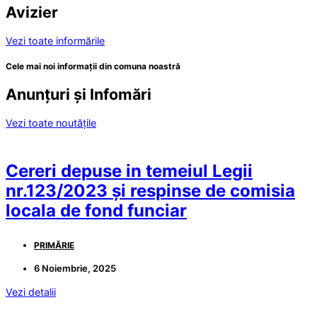
Avizier
Vezi toate informările
Cele mai noi informații din comuna noastră
Anunțuri și Infomări
Vezi toate noutățile
Cereri depuse in temeiul Legii
nr.123/2023 și respinse de comisia
locala de fond funciar
PRIMĂRIE
6 Noiembrie, 2025
Vezi detalii