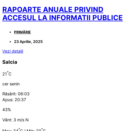
RAPOARTE ANUALE PRIVIND
ACCESUL LA INFORMATII PUBLICE
PRIMĂRIE
23 Aprilie, 2025
Vezi detalii
Salcia
°
21
C
cer senin
Răsărit: 06:03
Apus: 20:37
43%
Vânt: 3 m/s N
°
°
Max: 34
C / Min: 20
C