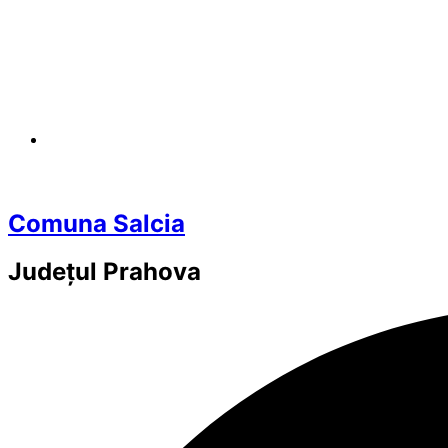
Comuna Salcia
Județul
Prahova