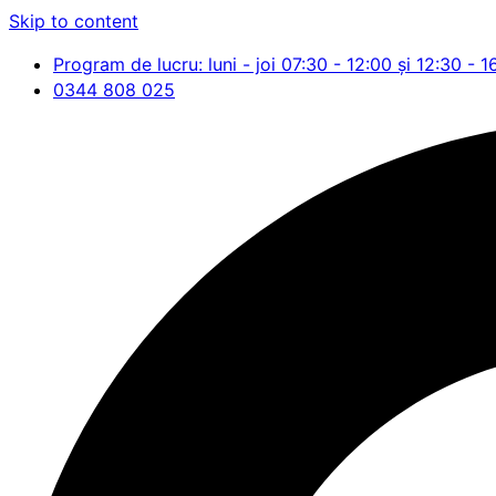
Skip to content
Program de lucru: luni - joi 07:30 - 12:00 și 12:30 - 1
0344 808 025