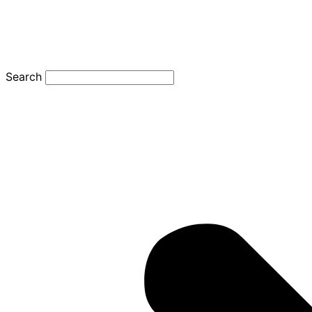
Search