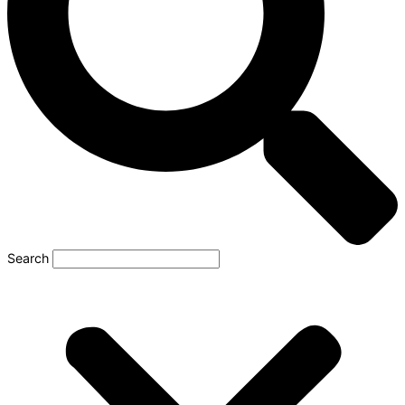
Search