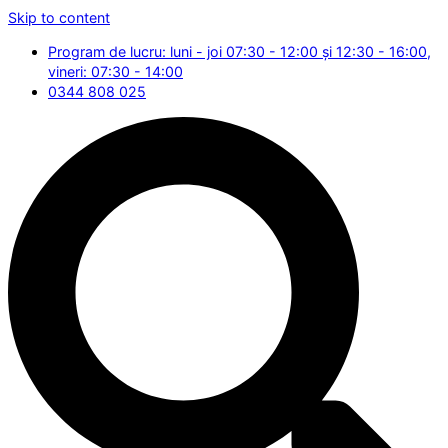
Skip to content
Program de lucru: luni - joi 07:30 - 12:00 și 12:30 - 16:00,
vineri: 07:30 - 14:00
0344 808 025