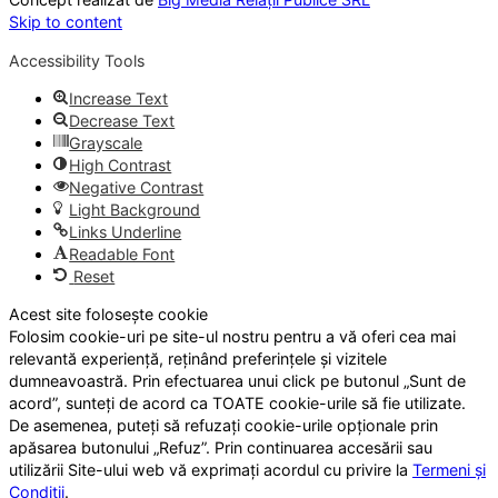
Skip to content
Accessibility Tools
Increase Text
Decrease Text
Grayscale
High Contrast
Negative Contrast
Light Background
Links Underline
Readable Font
Reset
Acest site folosește cookie
Folosim cookie-uri pe site-ul nostru pentru a vă oferi cea mai
relevantă experiență, reținând preferințele și vizitele
dumneavoastră. Prin efectuarea unui click pe butonul „Sunt de
acord”, sunteți de acord ca TOATE cookie-urile să fie utilizate.
De asemenea, puteți să refuzați cookie-urile opționale prin
apăsarea butonului „Refuz”. Prin continuarea accesării sau
utilizării Site-ului web vă exprimați acordul cu privire la
Termeni și
Condiții
.