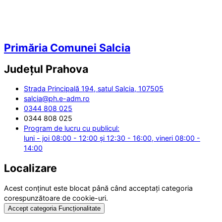
Primăria Comunei Salcia
Județul
Prahova
Strada Principală 194, satul Salcia, 107505
salcia@ph.e-adm.ro
0344 808 025
0344 808 025
Program de lucru cu publicul:
luni - joi 08:00 - 12:00 și 12:30 - 16:00, vineri 08:00 -
14:00
Localizare
Acest conținut este blocat până când acceptați categoria
corespunzătoare de cookie-uri.
Accept categoria Funcționalitate