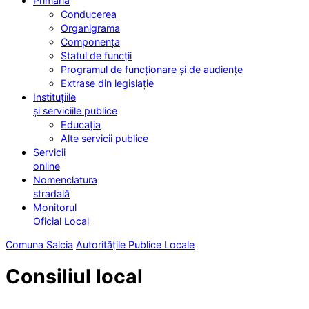
Primăria
Conducerea
Organigrama
Componența
Statul de funcții
Programul de funcționare și de audiențe
Extrase din legislație
Instituțiile
și serviciile publice
Educația
Alte servicii publice
Servicii
online
Nomenclatura
stradală
Monitorul
Oficial Local
Comuna Salcia
Autoritățile Publice Locale
Consiliul local