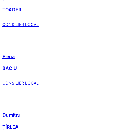
TOADER
CONSILIER LOCAL
Elena
BACIU
CONSILIER LOCAL
Dumitru
ȚÎRLEA