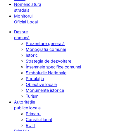
Nomenclatura
stradală
Monitorul
Oficial Local
Despre
comună
Prezentare generală
Monografia comunei
Istoric
Strategia de dezvoltare
Însemnele specifice comunei
Simbolurile Naționale
Populația
Obiective locale
Monumente istorice
Turism
Autoritățile
publice locale
Primarul
Consiliul local
RUTI