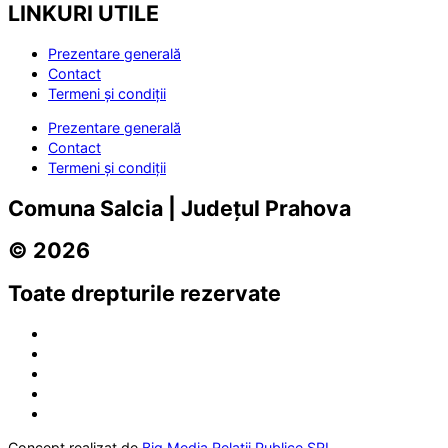
LINKURI UTILE
Prezentare generală
Contact
Termeni și condiții
Prezentare generală
Contact
Termeni și condiții
Comuna Salcia | Județul Prahova
© 2026
Toate drepturile rezervate
Concept realizat de
Big Media Relații Publice SRL