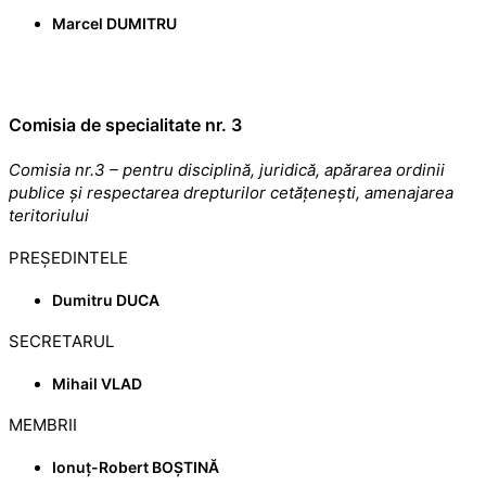
Marcel DUMITRU
Comisia de specialitate nr. 3
Comisia nr.3 – pentru disciplină, juridică, apărarea ordinii
publice și respectarea drepturilor cetățenești, amenajarea
teritoriului
PREȘEDINTELE
Dumitru DUCA
SECRETARUL
Mihail VLAD
MEMBRII
Ionuț-Robert BOȘTINĂ