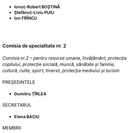
Ionuț-Robert BOȘTINĂ
Ștefănuț-Liviu PUIU
Ion FRÎNCU
Comisia de specialitate nr. 2
Comisia nr.2 – pentru resurse umane, învățământ, protecția
copilului, protecție socială, muncă, sănătate și familie,
cultură, culte, sport, tineret, protecția mediului și turism
PREȘEDINTELE
Dumitru ȚÎRLEA
SECRETARUL
Elena BACIU
MEMBRII