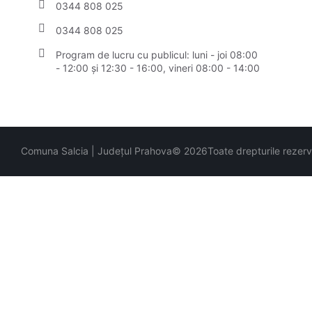
0344 808 025
0344 808 025
Program de lucru cu publicul:
luni - joi 08:00
- 12:00 și 12:30 - 16:00, vineri 08:00 - 14:00
Comuna Salcia | Județul Prahova
© 2026
Toate drepturile rezer