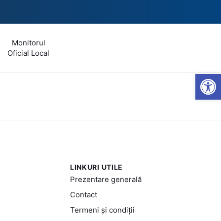
Monitorul
Oficial Local
Open
LINKURI UTILE
Prezentare generală
Contact
Termeni și condiții