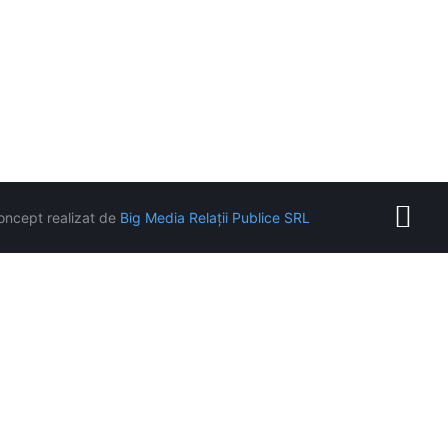
oncept realizat de
Big Media Relații Publice SRL