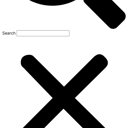
Search