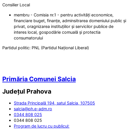
Consilier Local
membru - Comisia nr.1 - pentru activități economice,
financiare buget, finanțe, adminsitrarea domeniului public și
privat, oragnizarea instituțiilor și servicilor publice de
interes local, gospodărie comuală și protectia
consumatorului
Partidul politic:
PNL (Partidul Național Liberal)
Primăria Comunei Salcia
Județul
Prahova
Strada Principală 194, satul Salcia, 107505
salcia@ph.e-adm.ro
0344 808 025
0344 808 025
Program de lucru cu publicul: