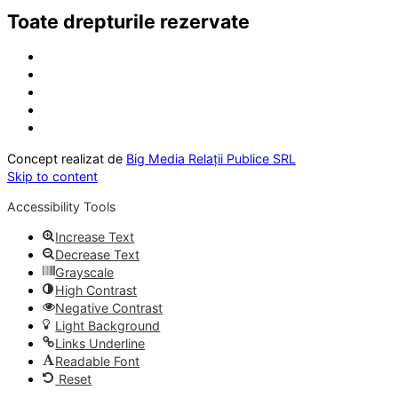
Toate drepturile rezervate
Concept realizat de
Big Media Relații Publice SRL
Skip to content
Accessibility Tools
Increase Text
Decrease Text
Grayscale
High Contrast
Negative Contrast
Light Background
Links Underline
Readable Font
Reset