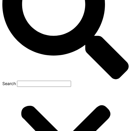
Search