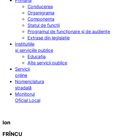
Primăria
Conducerea
Organigrama
Componența
Statul de funcții
Programul de funcționare și de audiențe
Extrase din legislație
Instituțiile
și serviciile publice
Educația
Alte servicii publice
Servicii
online
Nomenclatura
stradală
Monitorul
Oficial Local
Ion
FRÎNCU