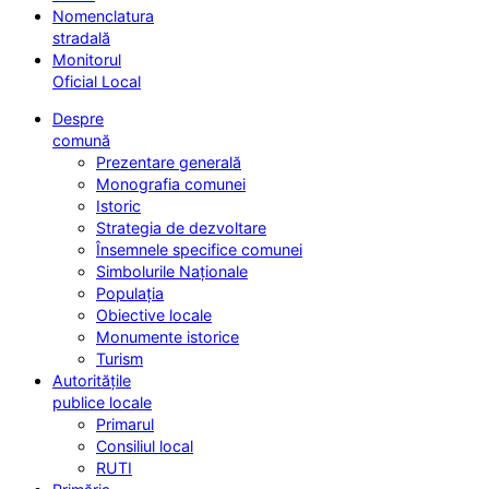
Nomenclatura
stradală
Monitorul
Oficial Local
Despre
comună
Prezentare generală
Monografia comunei
Istoric
Strategia de dezvoltare
Însemnele specifice comunei
Simbolurile Naționale
Populația
Obiective locale
Monumente istorice
Turism
Autoritățile
publice locale
Primarul
Consiliul local
RUTI