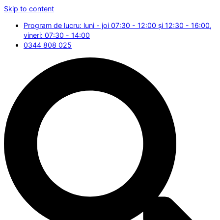
Skip to content
Program de lucru: luni - joi 07:30 - 12:00 și 12:30 - 16:00,
vineri: 07:30 - 14:00
0344 808 025