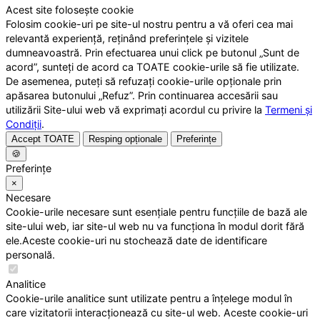
Acest site folosește cookie
Folosim cookie-uri pe site-ul nostru pentru a vă oferi cea mai
relevantă experiență, reținând preferințele și vizitele
dumneavoastră. Prin efectuarea unui click pe butonul „Sunt de
acord”, sunteți de acord ca TOATE cookie-urile să fie utilizate.
De asemenea, puteți să refuzați cookie-urile opționale prin
apăsarea butonului „Refuz”. Prin continuarea accesării sau
utilizării Site-ului web vă exprimați acordul cu privire la
Termeni și
Condiții
.
Accept TOATE
Resping opționale
Preferințe
🍪
Preferințe
×
Necesare
Cookie-urile necesare sunt esențiale pentru funcțiile de bază ale
site-ului web, iar site-ul web nu va funcționa în modul dorit fără
ele.Aceste cookie-uri nu stochează date de identificare
personală.
Analitice
Cookie-urile analitice sunt utilizate pentru a înțelege modul în
care vizitatorii interacționează cu site-ul web. Aceste cookie-uri