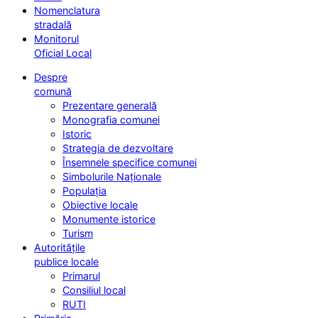
Nomenclatura
stradală
Monitorul
Oficial Local
Despre
comună
Prezentare generală
Monografia comunei
Istoric
Strategia de dezvoltare
Însemnele specifice comunei
Simbolurile Naționale
Populația
Obiective locale
Monumente istorice
Turism
Autoritățile
publice locale
Primarul
Consiliul local
RUTI