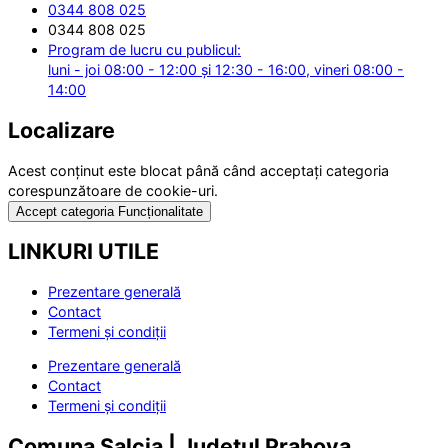
0344 808 025
0344 808 025
Program de lucru cu publicul:
luni - joi 08:00 - 12:00 și 12:30 - 16:00, vineri 08:00 -
14:00
Localizare
Acest conținut este blocat până când acceptați categoria
corespunzătoare de cookie-uri.
Accept categoria Funcționalitate
LINKURI UTILE
Prezentare generală
Contact
Termeni și condiții
Prezentare generală
Contact
Termeni și condiții
Comuna Salcia | Județul Prahova