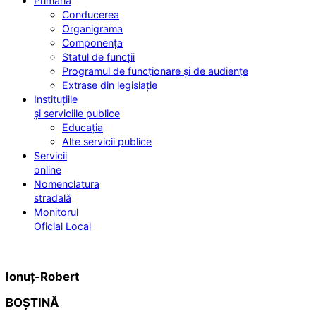
Primăria
Conducerea
Organigrama
Componența
Statul de funcții
Programul de funcționare și de audiențe
Extrase din legislație
Instituțiile
și serviciile publice
Educația
Alte servicii publice
Servicii
online
Nomenclatura
stradală
Monitorul
Oficial Local
Ionuț-Robert
BOȘTINĂ