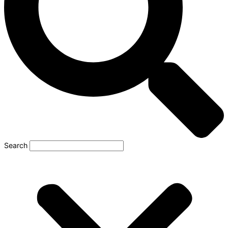
Search