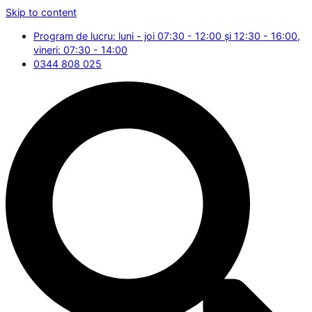
Skip to content
Program de lucru: luni - joi 07:30 - 12:00 și 12:30 - 16:00,
vineri: 07:30 - 14:00
0344 808 025