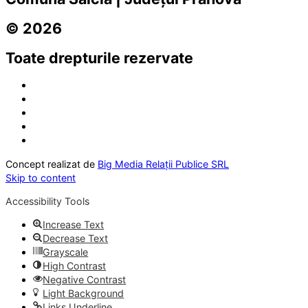
© 2026
Toate drepturile rezervate
Concept realizat de
Big Media Relații Publice SRL
Skip to content
Accessibility Tools
Increase Text
Decrease Text
Grayscale
High Contrast
Negative Contrast
Light Background
Links Underline