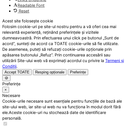
Readable Font
Reset
Acest site folosește cookie
Folosim cookie-uri pe site-ul nostru pentru a vă oferi cea mai
relevantă experiență, reținând preferințele și vizitele
dumneavoastră. Prin efectuarea unui click pe butonul „Sunt de
acord”, sunteți de acord ca TOATE cookie-urile să fie utilizate.
De asemenea, puteți să refuzați cookie-urile opționale prin
apăsarea butonului „Refuz”. Prin continuarea accesării sau
utilizării Site-ului web vă exprimați acordul cu privire la
Termeni și
Condiții
.
Accept TOATE
Resping opționale
Preferințe
🍪
Preferințe
×
Necesare
Cookie-urile necesare sunt esențiale pentru funcțiile de bază ale
site-ului web, iar site-ul web nu va funcționa în modul dorit fără
ele.Aceste cookie-uri nu stochează date de identificare
personală.