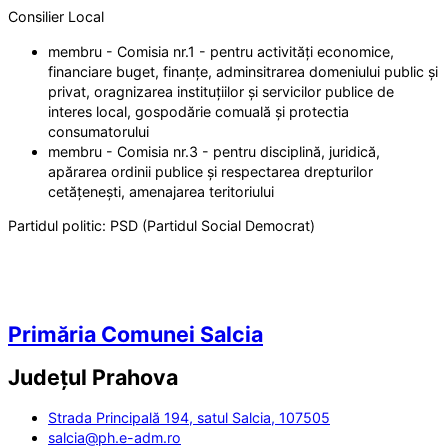
Consilier Local
membru - Comisia nr.1 - pentru activități economice,
financiare buget, finanțe, adminsitrarea domeniului public și
privat, oragnizarea instituțiilor și servicilor publice de
interes local, gospodărie comuală și protectia
consumatorului
membru - Comisia nr.3 - pentru disciplină, juridică,
apărarea ordinii publice și respectarea drepturilor
cetățenești, amenajarea teritoriului
Partidul politic:
PSD (Partidul Social Democrat)
Primăria Comunei Salcia
Județul
Prahova
Strada Principală 194, satul Salcia, 107505
salcia@ph.e-adm.ro