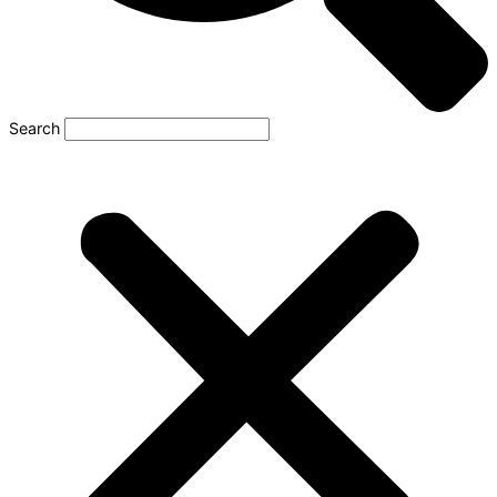
Search