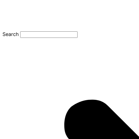
Search