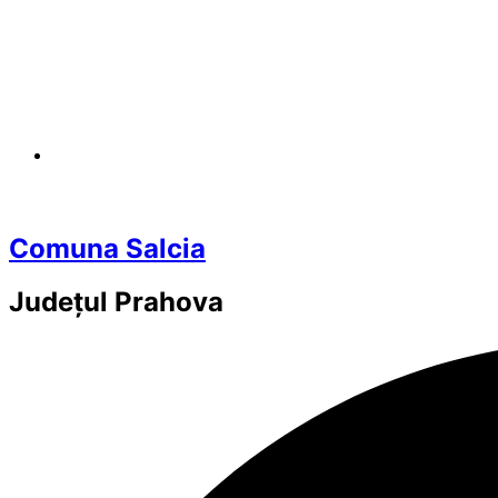
Comuna Salcia
Județul
Prahova