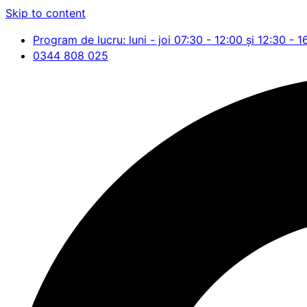
Skip to content
Program de lucru: luni - joi 07:30 - 12:00 și 12:30 - 1
0344 808 025