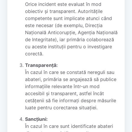
Orice incident este evaluat în mod
obiectiv și transparent. Autoritățile
competente sunt implicate atunci când
este necesar (de exemplu, Direcția
Națională Anticorupție, Agenția Națională
de Integritate), iar primăria colaborează
cu aceste instituții pentru o investigare
corectă.
Transparență:
În cazul în care se constată nereguli sau
abateri, primăria se angajează să publice
informațiile relevante într-un mod
accesibil și transparent, astfel încât
cetățenii să fie informați despre măsurile
luate pentru corectarea situației.
Sancțiuni:
În cazul în care sunt identificate abateri