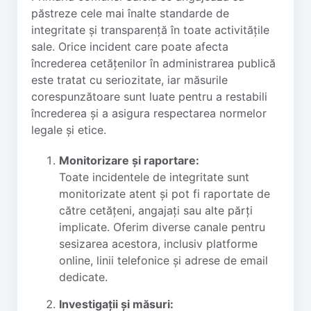
păstreze cele mai înalte standarde de
integritate și transparență în toate activitățile
sale. Orice incident care poate afecta
încrederea cetățenilor în administrarea publică
este tratat cu seriozitate, iar măsurile
corespunzătoare sunt luate pentru a restabili
încrederea și a asigura respectarea normelor
legale și etice.
Monitorizare și raportare:
Toate incidentele de integritate sunt
monitorizate atent și pot fi raportate de
către cetățeni, angajați sau alte părți
implicate. Oferim diverse canale pentru
sesizarea acestora, inclusiv platforme
online, linii telefonice și adrese de email
dedicate.
Investigații și măsuri: