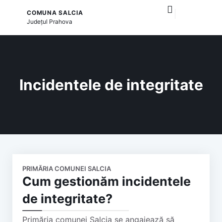
COMUNA SALCIA
și serviciile publice
Județul
Prahova
Incidentele de integritate
PRIMĂRIA COMUNEI SALCIA
Cum gestionăm incidentele
de integritate?
Primăria comunei Salcia se angajează să