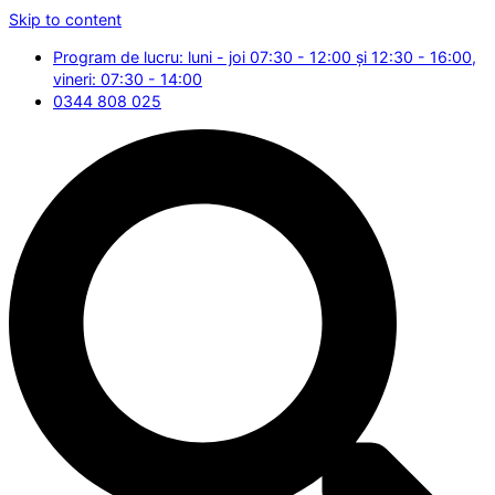
Skip to content
Program de lucru: luni - joi 07:30 - 12:00 și 12:30 - 16:00,
vineri: 07:30 - 14:00
0344 808 025