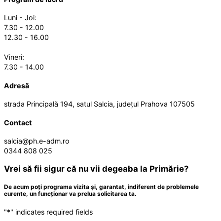
Luni - Joi:
7.30 - 12.00
12.30 - 16.00
Vineri:
7.30 - 14.00
Adresă
strada Principală 194, satul Salcia, județul Prahova 107505
Contact
salcia@ph.e-adm.ro
0344 808 025
Vrei să fii sigur că nu vii degeaba la Primărie?
De acum poți programa vizita și, garantat, indiferent de problemele
curente, un funcționar va prelua solicitarea ta.
"
*
" indicates required fields