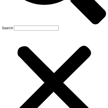
Search