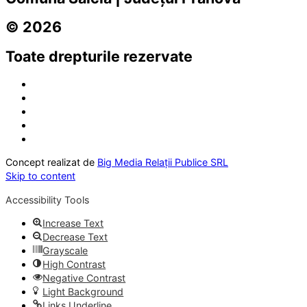
© 2026
Toate drepturile rezervate
Concept realizat de
Big Media Relații Publice SRL
Skip to content
Accessibility Tools
Increase Text
Decrease Text
Grayscale
High Contrast
Negative Contrast
Light Background
Links Underline