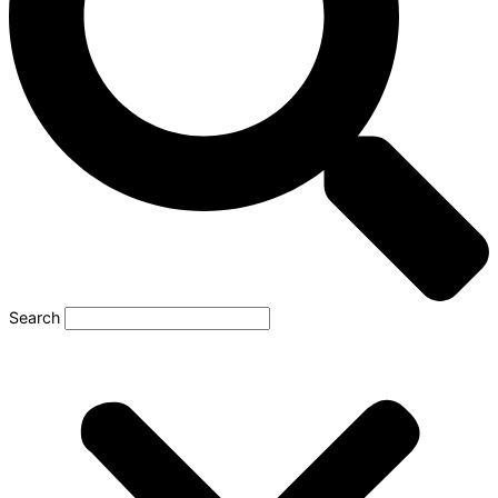
Search