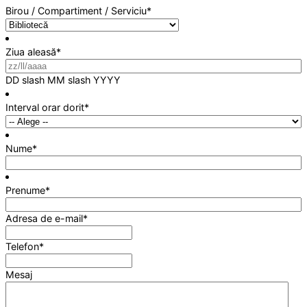
Birou / Compartiment / Serviciu
*
Ziua aleasă
*
DD slash MM slash YYYY
Interval orar dorit
*
Nume
*
Prenume
*
Adresa de e-mail
*
Telefon
*
Mesaj