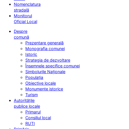
Nomenclatura
stradală
Monitorul
Oficial Local
Despre
comună
Prezentare generală
Monografia comunei
Istoric
Strategia de dezvoltare
Însemnele specifice comunei
Simbolurile Naționale
Populația
Obiective locale
Monumente istorice
Turism
Autoritățile
publice locale
Primarul
Consiliul local
RUTI