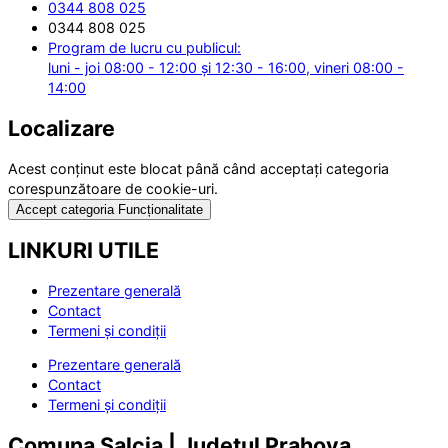
0344 808 025
0344 808 025
Program de lucru cu publicul:
luni - joi 08:00 - 12:00 și 12:30 - 16:00, vineri 08:00 -
14:00
Localizare
Acest conținut este blocat până când acceptați categoria
corespunzătoare de cookie-uri.
Accept categoria Funcționalitate
LINKURI UTILE
Prezentare generală
Contact
Termeni și condiții
Prezentare generală
Contact
Termeni și condiții
Comuna Salcia | Județul Prahova