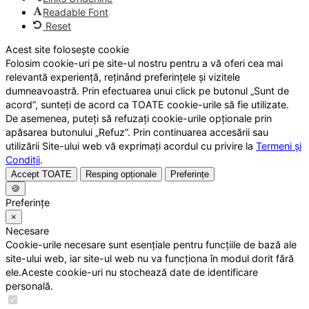
Readable Font
Reset
Acest site folosește cookie
Folosim cookie-uri pe site-ul nostru pentru a vă oferi cea mai
relevantă experiență, reținând preferințele și vizitele
dumneavoastră. Prin efectuarea unui click pe butonul „Sunt de
acord”, sunteți de acord ca TOATE cookie-urile să fie utilizate.
De asemenea, puteți să refuzați cookie-urile opționale prin
apăsarea butonului „Refuz”. Prin continuarea accesării sau
utilizării Site-ului web vă exprimați acordul cu privire la
Termeni și
Condiții
.
Accept TOATE
Resping opționale
Preferințe
🍪
Preferințe
×
Necesare
Cookie-urile necesare sunt esențiale pentru funcțiile de bază ale
site-ului web, iar site-ul web nu va funcționa în modul dorit fără
ele.Aceste cookie-uri nu stochează date de identificare
personală.